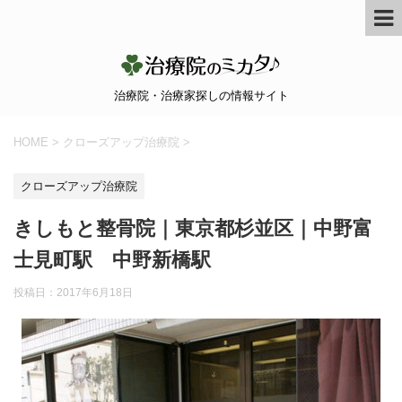
治療院・治療家探しの情報サイト
HOME
>
クローズアップ治療院
>
クローズアップ治療院
きしもと整骨院｜東京都杉並区｜中野富
士見町駅 中野新橋駅
投稿日：
2017年6月18日