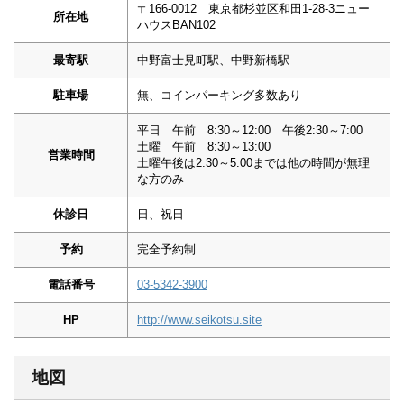
〒166-0012 東京都杉並区和田1-28-3ニュー
所在地
ハウスBAN102
最寄駅
中野富士見町駅、中野新橋駅
駐車場
無、コインパーキング多数あり
平日 午前 8:30～12:00 午後2:30～7:00
土曜 午前 8:30～13:00
営業時間
土曜午後は2:30～5:00までは他の時間が無理
な方のみ
休診日
日、祝日
予約
完全予約制
電話番号
03-5342-3900
HP
http://www.seikotsu.site
地図