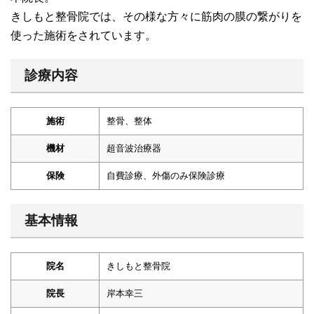
きしもと整骨院では、その様な方々に筋肉の膜の繋がりを
使った施術をされています。
診療内容
施術
整骨、整体
機材
超音波治療器
保険
自費診療、外傷のみ保険診療
基本情報
院名
きしもと整骨院
院長
岸本幸三