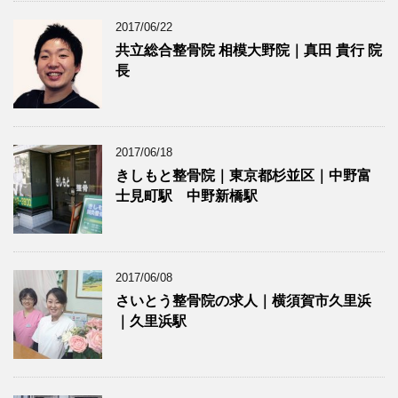
2017/06/22
共立総合整骨院 相模大野院｜真田 貴行 院
長
2017/06/18
きしもと整骨院｜東京都杉並区｜中野富
士見町駅 中野新橋駅
2017/06/08
さいとう整骨院の求人｜横須賀市久里浜
｜久里浜駅