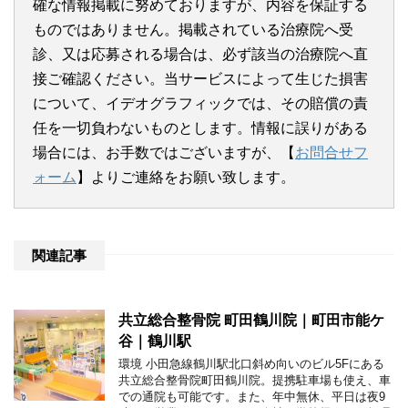
確な情報掲載に努めておりますが、内容を保証する
ものではありません。掲載されている治療院へ受
診、又は応募される場合は、必ず該当の治療院へ直
接ご確認ください。当サービスによって生じた損害
について、イデオグラフィックでは、その賠償の責
任を一切負わないものとします。情報に誤りがある
場合には、お手数ではございますが、【
お問合せフ
ォーム
】よりご連絡をお願い致します。
関連記事
共立総合整骨院 町田鶴川院｜町田市能ケ
谷｜鶴川駅
環境 小田急線鶴川駅北口斜め向いのビル5Fにある
共立総合整骨院町田鶴川院。提携駐車場も使え、車
での通院も可能です。また、年中無休、平日は夜9