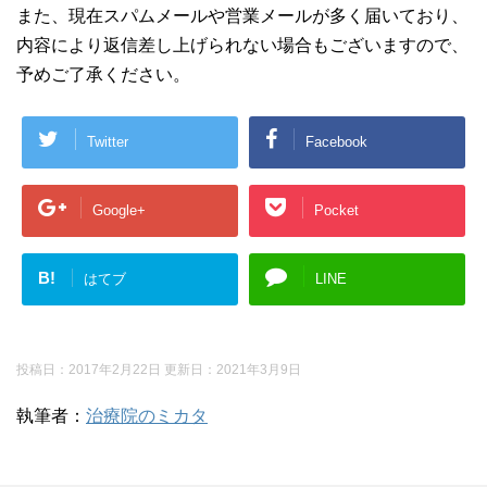
また、現在スパムメールや営業メールが多く届いており、
内容により返信差し上げられない場合もございますので、
予めご了承ください。
Twitter
Facebook
Google+
Pocket
B!
はてブ
LINE
投稿日：2017年2月22日 更新日：
2021年3月9日
執筆者：
治療院のミカタ