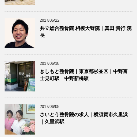
2017/06/22
共立総合整骨院 相模大野院｜真田 貴行 院
長
2017/06/18
きしもと整骨院｜東京都杉並区｜中野富
士見町駅 中野新橋駅
2017/06/08
さいとう整骨院の求人｜横須賀市久里浜
｜久里浜駅