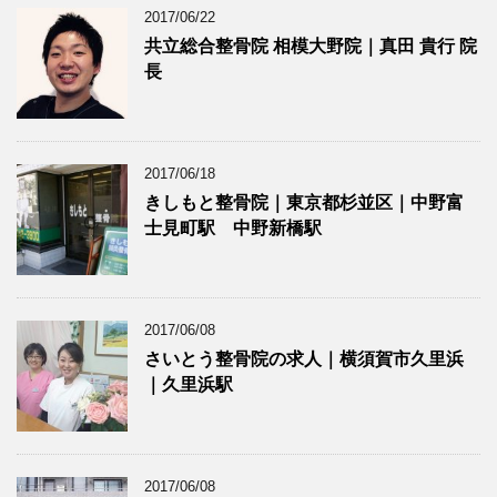
2017/06/22
共立総合整骨院 相模大野院｜真田 貴行 院
長
2017/06/18
きしもと整骨院｜東京都杉並区｜中野富
士見町駅 中野新橋駅
2017/06/08
さいとう整骨院の求人｜横須賀市久里浜
｜久里浜駅
2017/06/08