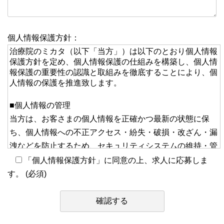
個人情報保護方針：
治療院のミカタ（以下「当方」）は以下のとおり個人情報
保護方針を定め、個人情報保護の仕組みを構築し、個人情
報保護の重要性の認識と取組みを徹底することにより、個
人情報の保護を推進致します。
■個人情報の管理
当方は、お客さまの個人情報を正確かつ最新の状態に保
ち、個人情報への不正アクセス・紛失・破損・改ざん・漏
洩などを防止するため、セキュリティシステムの維持・管
理体制の整備等の必要な措置を講じ、安全対策を実施し個
「個人情報保護方針」に同意の上、求人に応募しま
人情報の厳重な管理を行ないます。
す。 (必須)
■個人情報の利用目的
お客さまからお預かりした個人情報は、当サイトのコンテ
ンツ掲載、当方からのご連絡や業務のご案内やご質問に対