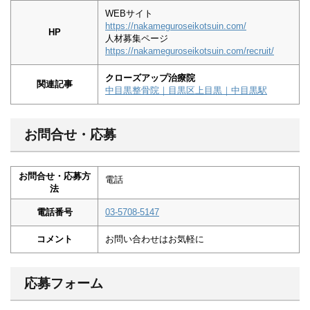
WEBサイト
https://nakameguroseikotsuin.com/
HP
人材募集ページ
https://nakameguroseikotsuin.com/recruit/
クローズアップ治療院
関連記事
中目黒整骨院｜目黒区上目黒｜中目黒駅
お問合せ・応募
お問合せ・応募方
電話
法
電話番号
03-5708-5147
コメント
お問い合わせはお気軽に
応募フォーム