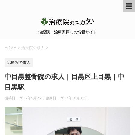
治療院・治療家探しの情報サイト
HOME
>
治療院の求人
>
治療院の求人
中目黒整骨院の求人｜目黒区上目黒｜中
目黒駅
投稿日：2017年5月26日 更新日：
2017年10月31日