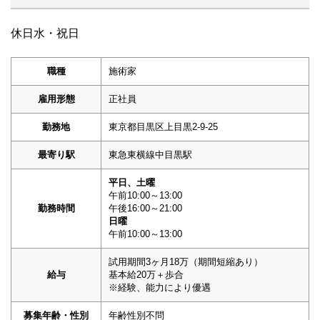
休日水・祝日
職種
施術家
雇用形態
正社員
勤務地
東京都目黒区上目黒2-9-25
最寄り駅
東急東横線中目黒駅
平日、土曜
午前10:00～13:00
勤務時間
午後16:00～21:00
日曜
午前10:00～13:00
試用期間3ヶ月18万（期間短縮あり）
給与
基本給20万＋歩合
※経験、能力により優遇
募集年齢・性別
年齢性別不問