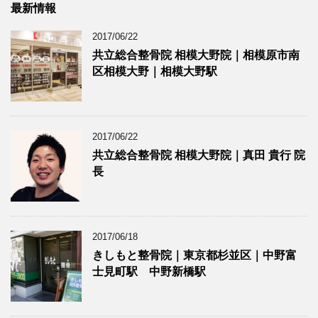
最新情報
2017/06/22
共立総合整骨院 相模大野院｜相模原市南
区相模大野｜相模大野駅
2017/06/22
共立総合整骨院 相模大野院｜真田 貴行 院
長
2017/06/18
きしもと整骨院｜東京都杉並区｜中野富
士見町駅 中野新橋駅