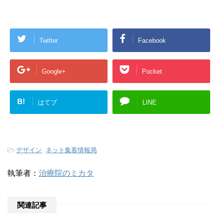
Twitter
Facebook
Google+
Pocket
B!
はてブ
LINE
-
デザイン
,
ネット集客情報局
執筆者：
治療院のミカタ
関連記事