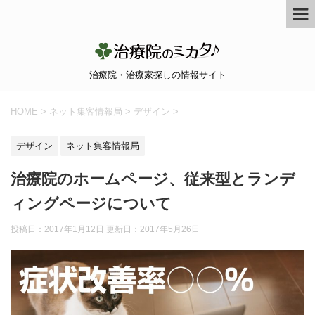
治療院・治療家探しの情報サイト
HOME
>
ネット集客情報局
>
デザイン
>
デザイン
ネット集客情報局
治療院のホームページ、従来型とランデ
ィングページについて
投稿日：2017年1月12日 更新日：
2017年5月26日