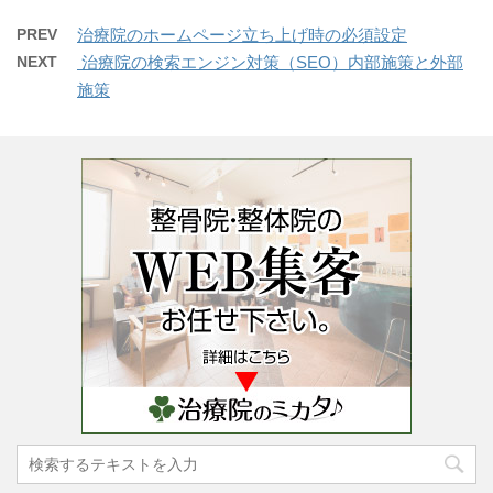
PREV
治療院のホームページ立ち上げ時の必須設定
NEXT
​ 治療院の検索エンジン対策（SEO）内部施策と外部
施策