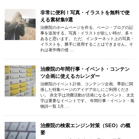
非常に便利！写真・イラストを無料で使
える素材集9選
治療院のホームページを作る、ページ・ブログの記
事を追加する、写真・イラストが欲しい時が、多々
あると思います。 ただ、インターネット上の写真・
イラストを、勝手に使用することはできません。そ
れは著作権の侵 …
治療院の年間行事・イベント・コンテン
ツ企画に使えるカレンダー
治療院のイベント計画、コンテンツ企画、季節に関
係した特集ページのアイデア出しにご利用くださ
い。 赤文字は消費活動が活発になるイベント、太文
字は重要なイベントです。 年間行事・イベント・風
物詩一覧 1月 …
治療院の検索エンジン対策（SEO）の概
要