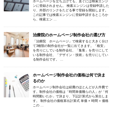
ホームページを立ち上げても、直ぐには検索エンジ
ンに登録されません。 検索エンジンは登録申請した
り、外部のリンクをたどる事で登録を開始します。
この記事では検索エンジンに登録申請するところか
ら、検索エン …
治療院のホームページ制作会社の選び方
「治療院 ホームページ」で検索すると大きく分け
て3種類の制作会社が一覧に出てきます。「格安」
を売りにしている制作会社、「集客」を売りにして
いる制作会社、「デザイン・技術」を売りにしてい
る制作会社です。 …
ホームページ制作会社の価格は何で決ま
るのか
ホームページ制作会社は経費のほとんどが人件費で
す。制作会社の価格は「時間単価幾らの人」が「何
時間動いたか」で決まり、下記計算式から算出しま
す。 制作会社の価格算出計算式 単価 × 時間 = 価格
この …