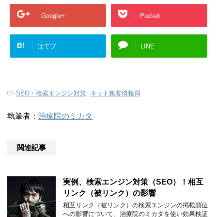
Google+
Pocket
B!
はてブ
LINE
-
SEO・検索エンジン対策
,
ネット集客情報局
執筆者：
治療院のミカタ
関連記事
実例、検索エンジン対策（SEO）！相互
リンク（被リンク）の影響
相互リンク（被リンク）の検索エンジンの掲載順位
への影響について、治療院のミカタを使い効果検証