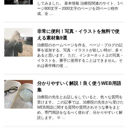
してみました。 基本情報 治療院関連のサイト、1ペ
ージ800文字～2000文字のページを20ページ程作
成、全 …
非常に便利！写真・イラストを無料で使
える素材集9選
治療院のホームページを作る、ページ・ブログの記
事を追加する、写真・イラストが欲しい時が、多々
あると思います。 ただ、インターネット上の写真・
イラストを、勝手に使用することはできません。そ
れは著作権の侵 …
分かりやすいく解説！良く使うWEB用語
集
治療院の先生とお話しをしていると、色々な質問を
受けます。 この記事では、治療院の先生から受けた
WEB用語に関する質問や質問されそうな事をまと
め、専門用語をなるべく使わず、分かりやすいく解
説します。 ※ …