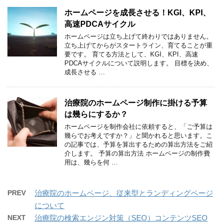
ホームページを成長させる！KGI、KPI、
高速PDCAサイクル
ホームページは立ち上げて終わりではありません。
立ち上げてからがスタートライン、育てることが重
要です。 育てる方法として、KGI、KPI、高速
PDCAサイクルについて説明します。 目標を決め、
成長させる …
治療院のホームページ制作に掛ける予算
は幾らにするか？
ホームページを制作会社に依頼すると、「ご予算は
幾らでお考えですか？」と聞かれると思います。こ
の記事では、予算を算出するための算出方法をご紹
介します。 予算の算出方法 ホームページの制作費
用は、幾らを何 …
PREV
治療院のホームページ、従来型とランディングページ
について
NEXT
治療院の検索エンジン対策（SEO）コンテンツSEO