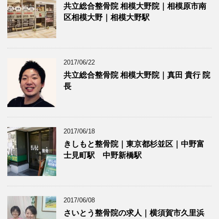
共立総合整骨院 相模大野院｜相模原市南
区相模大野｜相模大野駅
2017/06/22
共立総合整骨院 相模大野院｜真田 貴行 院
長
2017/06/18
きしもと整骨院｜東京都杉並区｜中野富
士見町駅 中野新橋駅
2017/06/08
さいとう整骨院の求人｜横須賀市久里浜